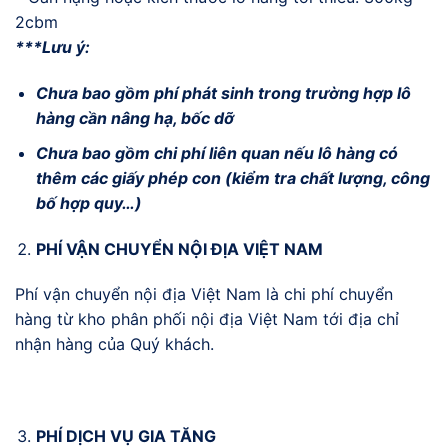
2cbm
***Lưu ý:
Chưa bao gồm phí phát sinh trong trường hợp lô
hàng cần nâng hạ, bốc dỡ
Chưa bao gồm chi phí liên quan nếu lô hàng có
thêm các giấy phép con (kiểm tra chất lượng, công
bố hợp quy…)
PHÍ VẬN CHUYỂN NỘI ĐỊA VIỆT NAM
Phí vận chuyển nội địa Việt Nam là chi phí chuyển
hàng từ kho phân phối nội địa Việt Nam tới địa chỉ
nhận hàng của Quý khách.
PHÍ DỊCH VỤ GIA TĂNG