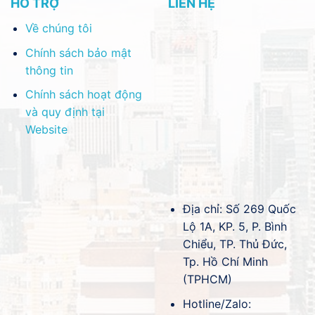
HỖ TRỢ
LIÊN HỆ
Về chúng tôi
Chính sách bảo mật
thông tin
Chính sách hoạt động
và quy định tại
Website
Địa chỉ: Số 269 Quốc
Lộ 1A, KP. 5, P. Bình
Chiểu, TP. Thủ Đức,
Tp. Hồ Chí Minh
(TPHCM)
Hotline/Zalo: