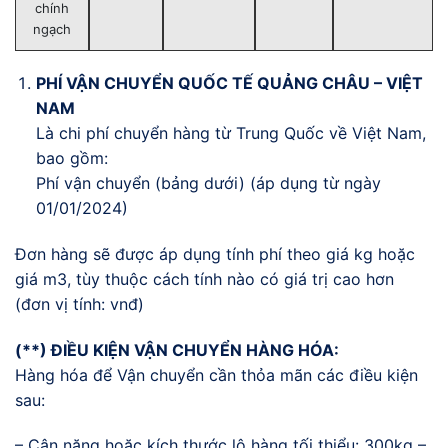
chính
ngạch
PHÍ VẬN CHUYỂN QUỐC TẾ QUẢNG CHÂU – VIỆT
NAM
Là chi phí chuyển hàng từ Trung Quốc về Việt Nam,
bao gồm:
Phí vận chuyển (bảng dưới) (áp dụng từ ngày
01/01/2024)
Đơn hàng sẽ được áp dụng tính phí theo giá kg hoặc
giá m3, tùy thuộc cách tính nào có giá trị cao hơn
(đơn vị tính: vnđ)
(**) ĐIỀU KIỆN VẬN CHUYỂN HÀNG HÓA:
Hàng hóa để Vận chuyển cần thỏa mãn các điều kiện
sau:
– Cân nặng hoặc kích thước lô hàng tối thiểu: 300kg –