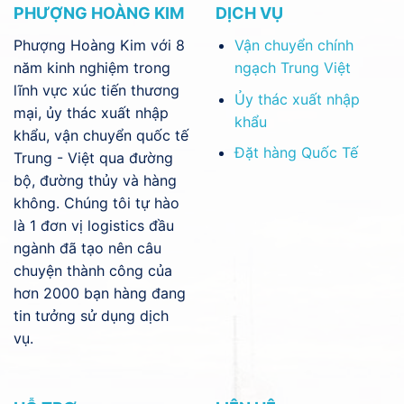
PHƯỢNG HOÀNG KIM
DỊCH VỤ
Phượng Hoàng Kim với 8
Vận chuyển chính
năm kinh nghiệm trong
ngạch Trung Việt
lĩnh vực xúc tiến thương
Ủy thác xuất nhập
mại, ủy thác xuất nhập
khẩu
khẩu, vận chuyển quốc tế
Đặt hàng Quốc Tế
Trung - Việt qua đường
bộ, đường thủy và hàng
không. Chúng tôi tự hào
là 1 đơn vị logistics đầu
ngành đã tạo nên câu
chuyện thành công của
hơn 2000 bạn hàng đang
tin tưởng sử dụng dịch
vụ.